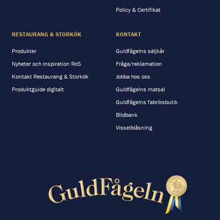
Policy & Certifikat
RESTAURANG & STORKÖK
KONTAKT
Produkter
Guldfågelns säljkår
Nyheter och inspiration RoS
Fråga/reklamation
Kontakt Restaurang & Storkök
Jobba hos oss
Produktguide digitalt
Guldfågelns matsal
Guldfågelns fabriksbutik
Bildbank
Visselblåsning