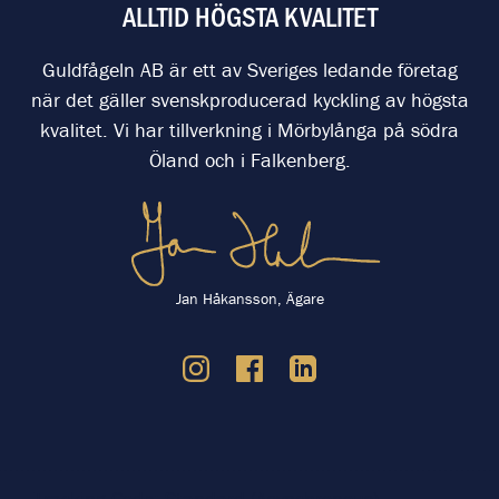
ALLTID HÖGSTA KVALITET
Guldfågeln AB är ett av Sveriges ledande företag
när det gäller svenskproducerad kyckling av högsta
kvalitet. Vi har tillverkning i Mörbylånga på södra
Öland och i Falkenberg.
Jan Håkansson, Ägare
-----------------------------------------------------------------------------------------
----- Tracking Code: Standard (Asynchronous) --------------------