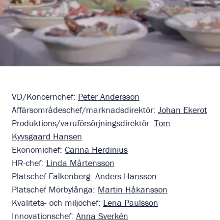
VD/Koncernchef:
Peter Andersson
Affärsområdeschef/marknadsdirektör:
Johan Ekerot
Produktions/varuförsörjningsdirektör:
Tom
Kyvsgaard Hansen
Ekonomichef:
Carina Herdinius
HR-chef:
Linda Mårtensson
Platschef Falkenberg:
Anders Hansson
Platschef Mörbylånga:
Martin Håkansson
Kvalitets- och miljöchef:
Lena Paulsson
Innovationschef:
Anna Sverkén