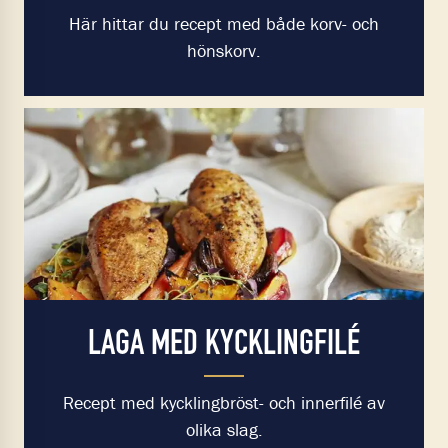
Här hittar du recept med både korv- och
hönskorv.
LAGA MED KYCKLINGFILÉ
Recept med kycklingbröst- och innerfilé av
olika slag.