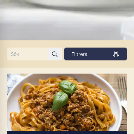
Sök recept
Filtrera
Sök