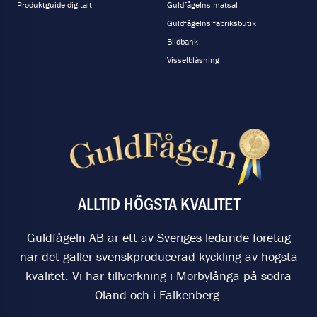
Produktguide digitalt
Guldfågelns matsal
Guldfågelns fabriksbutik
Bildbank
Visselblåsning
ALLTID HÖGSTA KVALITET
Guldfågeln AB är ett av Sveriges ledande företag
när det gäller svenskproducerad kyckling av högsta
kvalitet. Vi har tillverkning i Mörbylånga på södra
Öland och i Falkenberg.