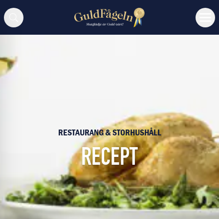
Sök
RESTAURANG & STORHUSHÅLL
RECEPT