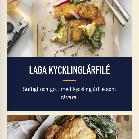
LAGA KYCKLINGLÅRFILÉ
Saftigt och gott med kycklinglårfilé som
råvara.