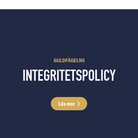
GULDFÅGELNS
INTEGRITETSPOLICY
Läs mer
Läs mer integritetspolicy