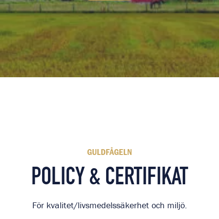
Läs mer SVENSK KYCKLING
GULDFÅGELN
POLICY & CERTIFIKAT
För kvalitet/livsmedelssäkerhet och miljö.