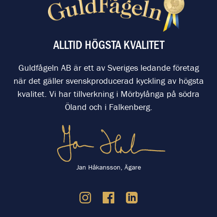
ALLTID HÖGSTA KVALITET
Guldfågeln AB är ett av Sveriges ledande företag
när det gäller svenskproducerad kyckling av högsta
kvalitet. Vi har tillverkning i Mörbylånga på södra
Öland och i Falkenberg.
Jan Håkansson, Ägare