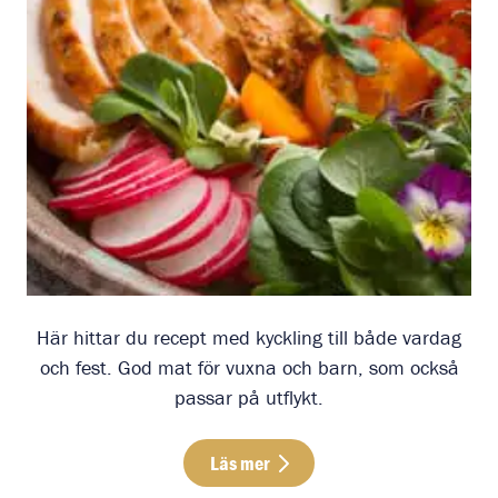
Här hittar du recept med kyckling till både vardag
och fest. God mat för vuxna och barn, som också
passar på utflykt.
Läs mer
Läs mer om Våra recept