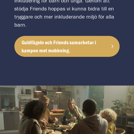
inkludering för barn och unga. Genom att
stödja Friends hoppas vi kunna bidra till en
tryggare och mer inkluderande miljö för alla
barn.
Guldfågeln och Friends samarbetar i
kampen mot mobbning.
Guldfågeln och Friends samarbetar i kampen mot mob