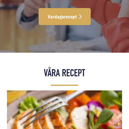
Vardagsrecept
Vardagsrecept Enkla recept med
VÅRA RECEPT