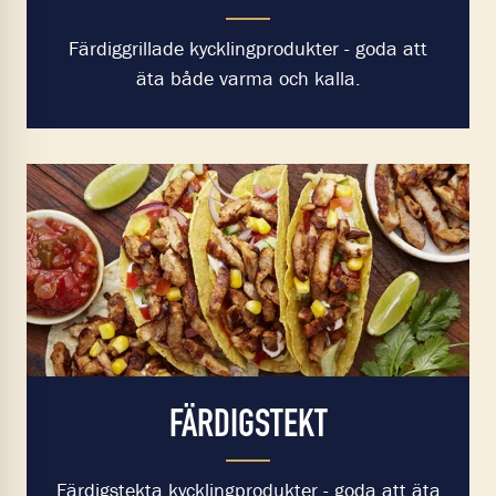
Färdiggrillade kycklingprodukter - goda att
äta både varma och kalla.
FÄRDIGSTEKT
Färdigstekta kycklingprodukter - goda att äta