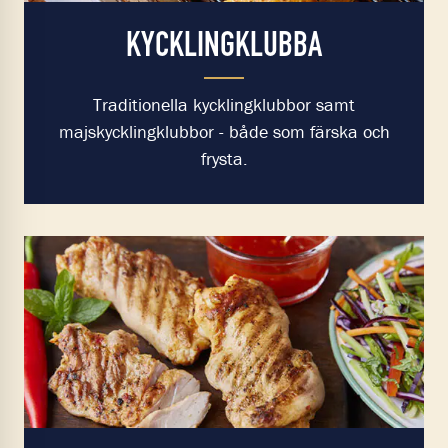
KYCKLINGKLUBBA
Traditionella kycklingklubbor samt
majskycklingklubbor - både som färska och
frysta.