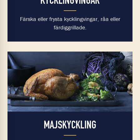
KYCKLINGVINGAR
Färska eller frysta kycklingvingar, råa eller
färdiggrillade.
MAJSKYCKLING