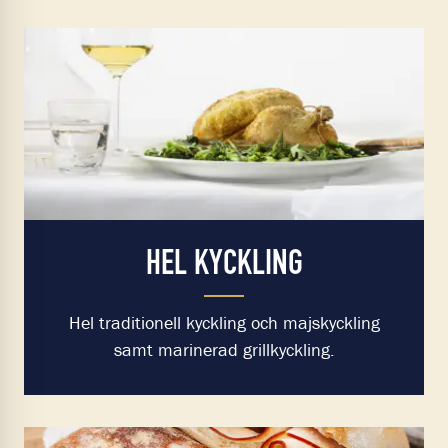
HEL KYCKLING
Hel traditionell kyckling och majskyckling
samt marinerad grillkyckling.