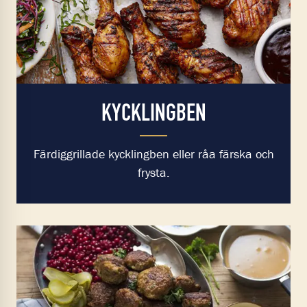
KYCKLINGBEN
Färdiggrillade kycklingben eller råa färska och
frysta.