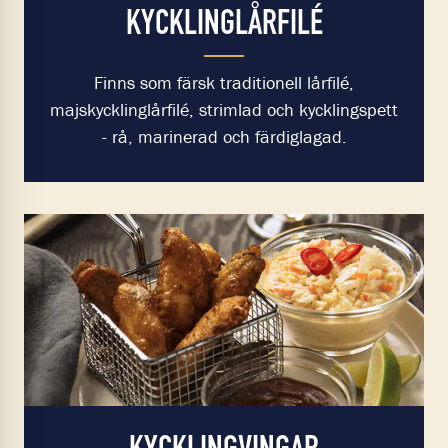
KYCKLINGLÅRFILÉ
Finns som färsk traditionell lårfilé,
majskycklinglårfilé, strimlad och kycklingspett
- rå, marinerad och färdiglagad.