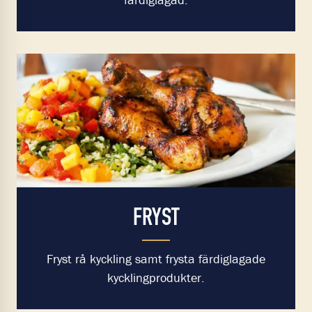
FRYST
Fryst rå kyckling samt frysta färdiglagade
kycklingprodukter.