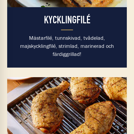
KYCKLINGFILÉ
Mästarfilé, tunnskivad, tvådelad,
majskycklingfilé, strimlad, marinerad och
färdiggrillad!