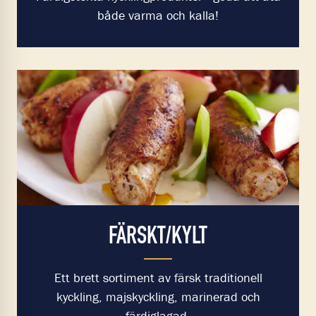
både varma och kalla!
FÄRSKT/KYLT
Ett brett sortiment av färsk traditionell
kyckling, majskyckling, marinerad och
färdiglagad.