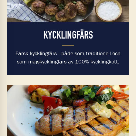
KYCKLINGFÄRS
Färsk kycklingfärs - både som traditionell och
som majskycklingfärs av 100% kycklingkött.