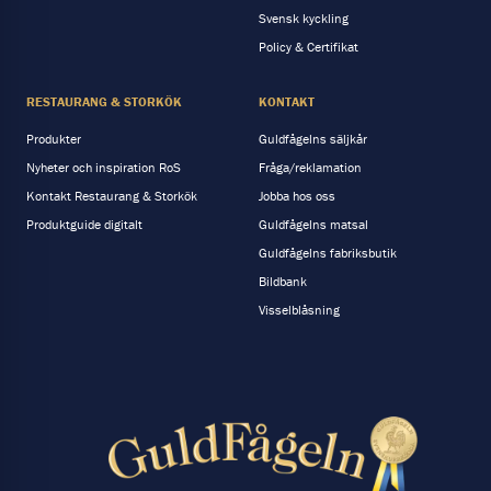
Svensk kyckling
Policy & Certifikat
RESTAURANG & STORKÖK
KONTAKT
Produkter
Guldfågelns säljkår
Nyheter och inspiration RoS
Fråga/reklamation
Kontakt Restaurang & Storkök
Jobba hos oss
Produktguide digitalt
Guldfågelns matsal
Guldfågelns fabriksbutik
Bildbank
Visselblåsning