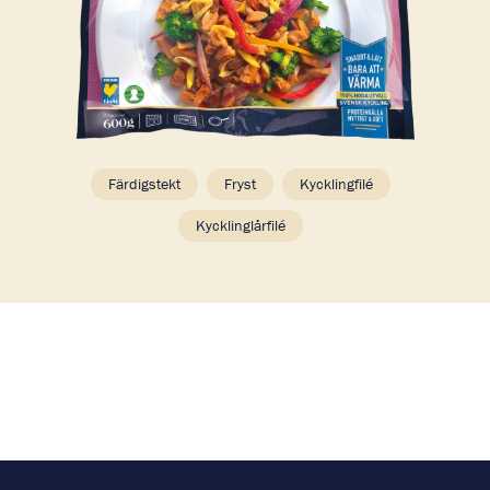
Färdigstekt
Fryst
Kycklingfilé
Kycklinglårfilé