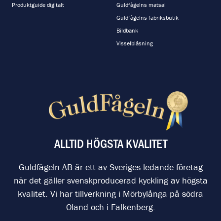
Produktguide digitalt
Guldfågelns matsal
Guldfågelns fabriksbutik
Bildbank
Visselblåsning
ALLTID HÖGSTA KVALITET
Guldfågeln AB är ett av Sveriges ledande företag
när det gäller svenskproducerad kyckling av högsta
kvalitet. Vi har tillverkning i Mörbylånga på södra
Öland och i Falkenberg.