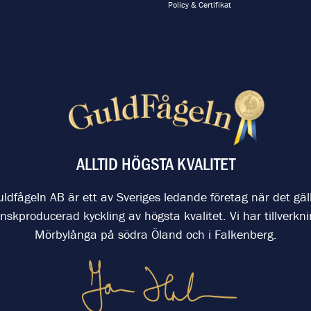
Policy & Certifikat
ALLTID HÖGSTA KVALITET
ldfågeln AB är ett av Sveriges ledande företag när det gäl
nskproducerad kyckling av högsta kvalitet. Vi har tillverkni
Mörbylånga på södra Öland och i Falkenberg.