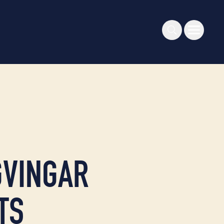
GVINGAR
TS