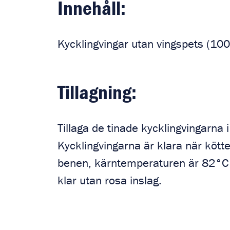
Innehåll:
Kycklingvingar utan vingspets (10
Tillagning:
Tillaga de tinade kycklingvingarna 
Kycklingvingarna är klara när köttet
benen, kärntemperaturen är 82°C o
klar utan rosa inslag.