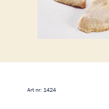
Art nr:
1424