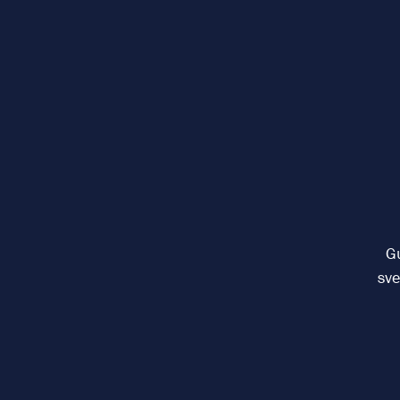
Gu
sve