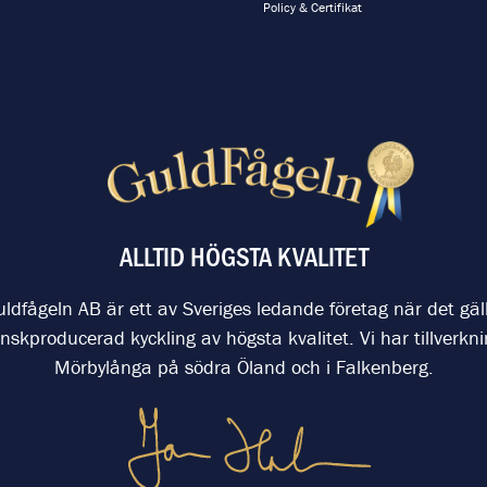
Policy & Certifikat
ALLTID HÖGSTA KVALITET
ldfågeln AB är ett av Sveriges ledande företag när det gäl
nskproducerad kyckling av högsta kvalitet. Vi har tillverkni
Mörbylånga på södra Öland och i Falkenberg.