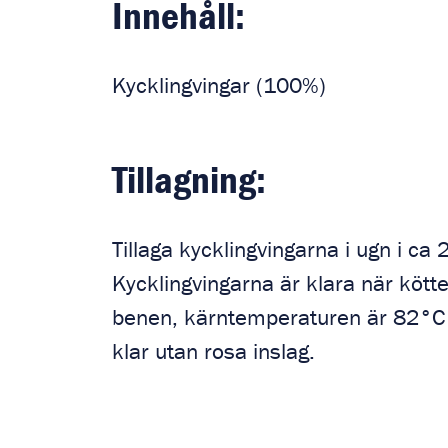
Innehåll:
Kycklingvingar (100%)
Tillagning:
Tillaga kycklingvingarna i ugn i ca
Kycklingvingarna är klara när köttet
benen, kärntemperaturen är 82°C o
klar utan rosa inslag.