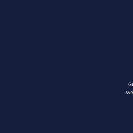
Gu
sve