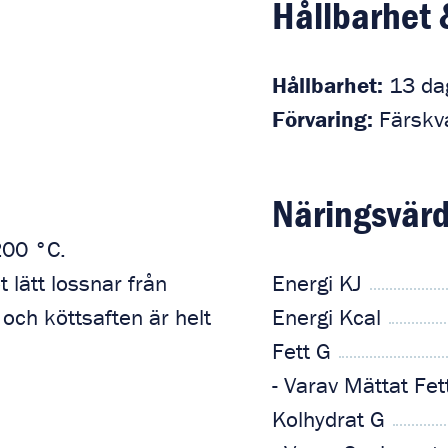
Hållbarhet 
Hållbarhet:
13 da
Förvaring:
Färskva
Näringsvärd
 200 °C.
 lätt lossnar från
Energi KJ
ch köttsaften är helt
Energi Kcal
Fett G
- Varav Mättat Fet
Kolhydrat G