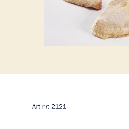
Art nr:
2121