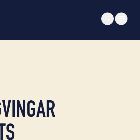
GVINGAR
TS