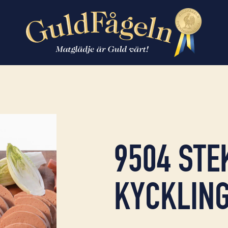
9504 ST
KYCKLING