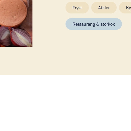
Fryst
Ätklar
Ky
Restaurang & storkök