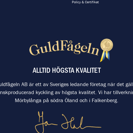
Policy & Certifikat
ALLTID HÖGSTA KVALITET
ldfågeln AB är ett av Sveriges ledande företag när det gäl
nskproducerad kyckling av högsta kvalitet. Vi har tillverkni
Mörbylånga på södra Öland och i Falkenberg.