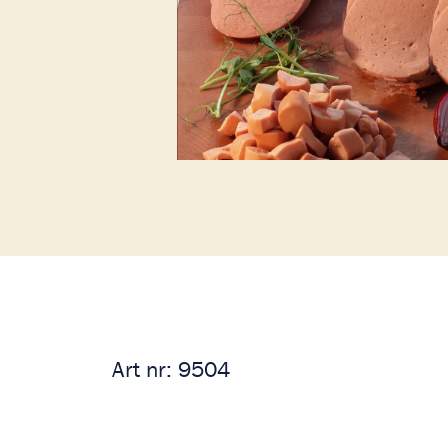
Art nr:
9504