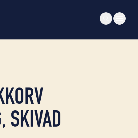
EKKORV
, SKIVAD