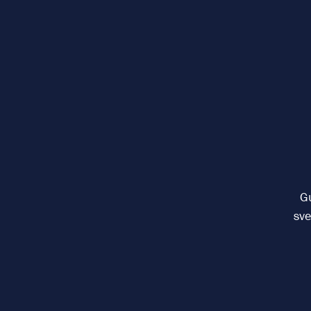
Gu
sve