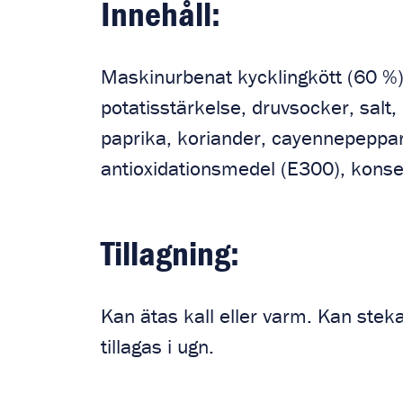
Innehåll:
Maskinurbenat kycklingkött (60 %),
potatisstärkelse, druvsocker, salt,
paprika, koriander, cayennepeppar,
antioxidationsmedel (E300), kons
Tillagning:
Kan ätas kall eller varm. Kan stek
tillagas i ugn.