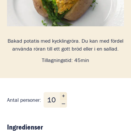
Bakad potatis med kycklingröra. Du kan med fördel
använda röran till ett gott bröd eller i en sallad.
Tillagningstid:
45min
Antal personer
Antal personer:
Ingredienser