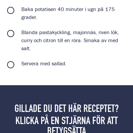
Baka potatisen 40 minuter i ugn på 175
grader.
Blanda pastakyckling, majonnäs, riven lök,
curry och citron till en röra. Smaka av med
salt.
Servera med sallad.
GILLADE DU DET HÄR RECEPTET?
KLICKA PÅ EN STJÄRNA FÖR ATT
BETYGSÄTTA