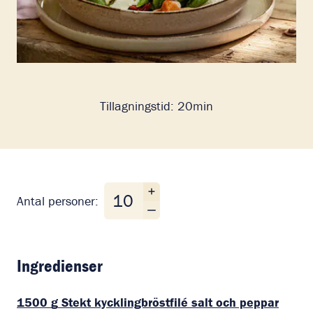
Tillagningstid:
20min
Antal personer
Antal personer:
Ingredienser
1500
g
Stekt kycklingbröstfilé salt och peppar