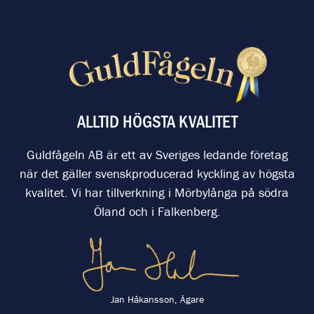
ALLTID HÖGSTA KVALITET
Guldfågeln AB är ett av Sveriges ledande företag
när det gäller svenskproducerad kyckling av högsta
kvalitet. Vi har tillverkning i Mörbylånga på södra
Öland och i Falkenberg.
Jan Håkansson, Ägare