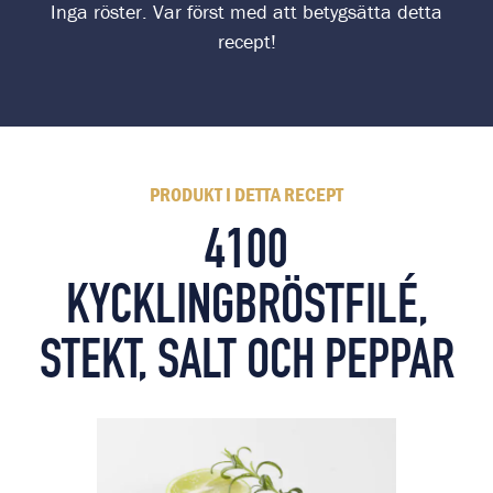
Inga röster. Var först med att betygsätta detta
recept!
PRODUKT I DETTA RECEPT
4100
KYCKLINGBRÖSTFILÉ,
STEKT, SALT OCH PEPPAR