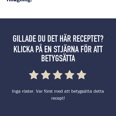
GILLADE DU DET HÄR RECEPTET?
KLICKA PÅ EN STJÄRNA FÖR ATT
BETYGSÄTTA
Inga röster. Var först med att betygsätta detta
recept!