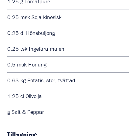
1.25
g
Tomatpuré
0.25
msk
Soja kinesisk
0.25
dl
Hönsbuljong
0.25
tsk
Ingefära malen
0.5
msk
Honung
0.63
kg
Potatis, stor, tvättad
1.25
cl
Olivolja
g
Salt & Peppar
Tillagning: