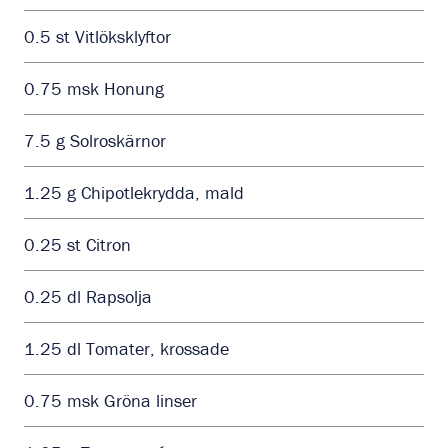
0.5
st
Vitlöksklyftor
0.75
msk
Honung
7.5
g
Solroskärnor
1.25
g
Chipotlekrydda, mald
0.25
st
Citron
0.25
dl
Rapsolja
1.25
dl
Tomater, krossade
0.75
msk
Gröna linser