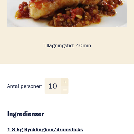
Tillagningstid:
40min
Antal personer
Antal personer:
Ingredienser
1.8
kg
Kycklingben/drumsticks