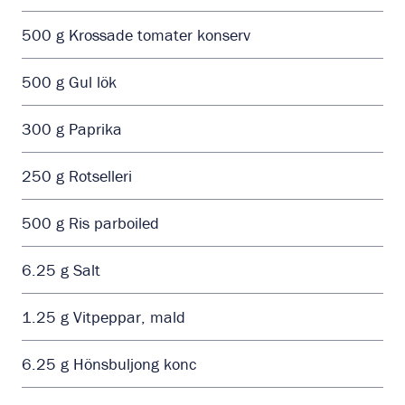
500
g
Krossade tomater konserv
500
g
Gul lök
300
g
Paprika
250
g
Rotselleri
500
g
Ris parboiled
6.25
g
Salt
1.25
g
Vitpeppar, mald
6.25
g
Hönsbuljong konc