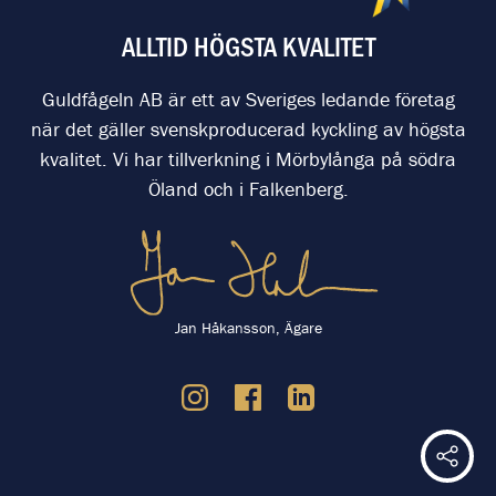
ALLTID HÖGSTA KVALITET
Guldfågeln AB är ett av Sveriges ledande företag
när det gäller svenskproducerad kyckling av högsta
kvalitet. Vi har tillverkning i Mörbylånga på södra
Öland och i Falkenberg.
Jan Håkansson, Ägare
Dela 