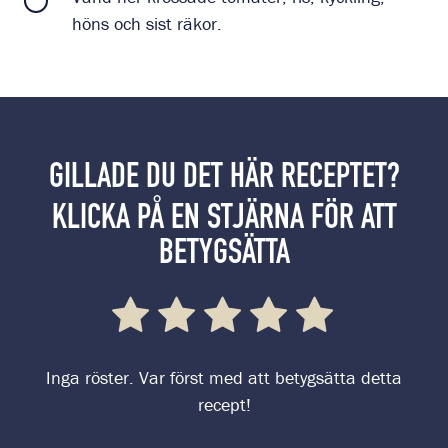
höns och sist räkor.
GILLADE DU DET HÄR RECEPTET?
KLICKA PÅ EN STJÄRNA FÖR ATT
BETYGSÄTTA
Inga röster. Var först med att betygsätta detta
recept!