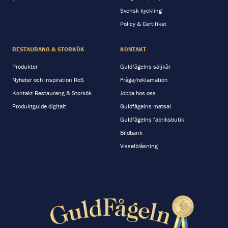
Svensk kyckling
Policy & Certifikat
RESTAURANG & STORKÖK
KONTAKT
Produkter
Guldfågelns säljkår
Nyheter och inspiration RoS
Fråga/reklamation
Kontakt Restaurang & Storkök
Jobba hos oss
Produktguide digitalt
Guldfågelns matsal
Guldfågelns fabriksbutik
Bildbank
Visselblåsning