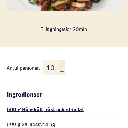
Tillagningstid:
20min
Antal personer
Antal personer:
Ingredienser
500
g
Hönskött, rökt och strimlat
500
g
Salladskyckling