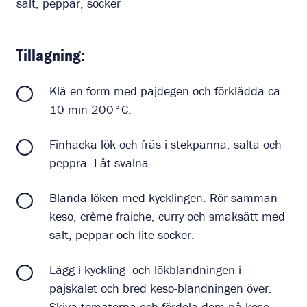
salt, peppar, socker
Tillagning:
Klä en form med pajdegen och förklädda ca
10 min 200°C.
Finhacka lök och fräs i stekpanna, salta och
peppra. Låt svalna.
Blanda löken med kycklingen. Rör samman
keso, crème fraiche, curry och smaksätt med
salt, peppar och lite socker.
Lägg i kyckling- och lökblandningen i
pajskalet och bred keso-blandningen över.
Skiva tomaterna och fördela dem på keso-