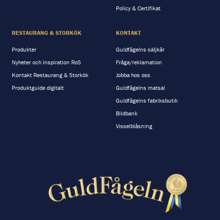
Policy & Certifikat
RESTAURANG & STORKÖK
KONTAKT
Produkter
Guldfågelns säljkår
Nyheter och inspiration RoS
Fråga/reklamation
Kontakt Restaurang & Storkök
Jobba hos oss
Produktguide digitalt
Guldfågelns matsal
Guldfågelns fabriksbutik
Bildbank
Visselblåsning