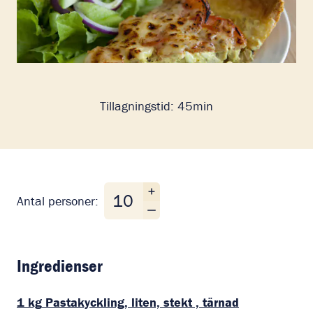
Tillagningstid:
45min
Antal personer
Antal personer:
Ingredienser
1
kg
Pastakyckling, liten, stekt , tärnad