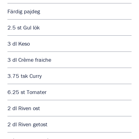
Färdig pajdeg
2.5
st
Gul lök
3
dl
Keso
3
dl
Crème fraiche
3.75
tsk
Curry
6.25
st
Tomater
2
dl
Riven ost
2
dl
Riven getost