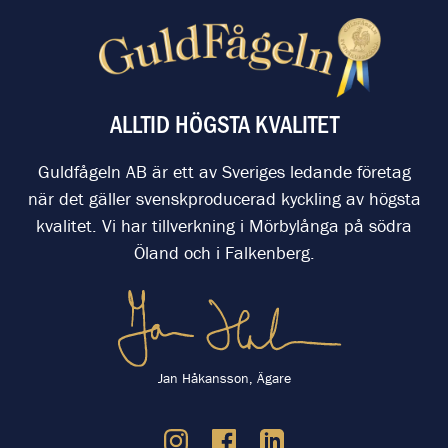
ALLTID HÖGSTA KVALITET
Guldfågeln AB är ett av Sveriges ledande företag
när det gäller svenskproducerad kyckling av högsta
kvalitet. Vi har tillverkning i Mörbylånga på södra
Öland och i Falkenberg.
Jan Håkansson, Ägare