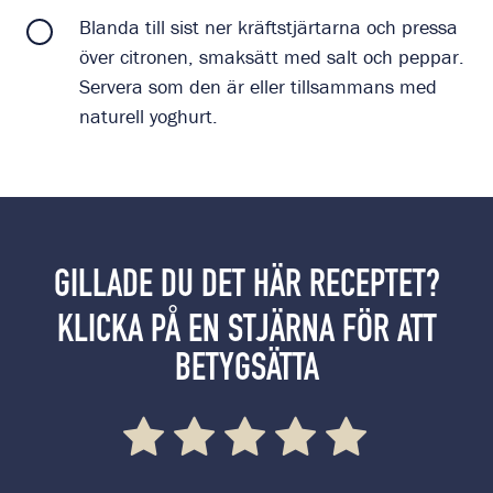
Blanda till sist ner kräftstjärtarna och pressa
över citronen, smaksätt med salt och peppar.
Servera som den är eller tillsammans med
naturell yoghurt.
GILLADE DU DET HÄR RECEPTET?
KLICKA PÅ EN STJÄRNA FÖR ATT
BETYGSÄTTA