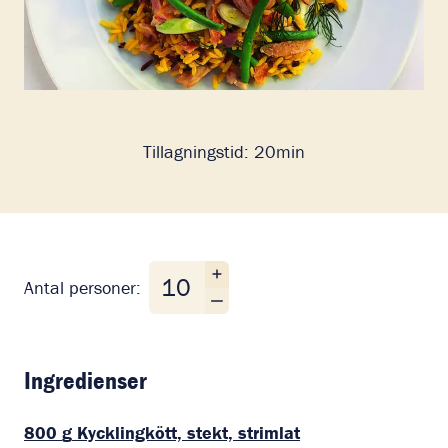
Tillagningstid:
20min
Antal personer
Antal personer:
Ingredienser
800
g
Kycklingkött, stekt, strimlat