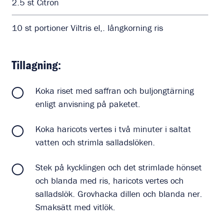
2.5
st
Citron
10
st
portioner Viltris el,. långkorning ris
Tillagning:
Koka riset med saffran och buljongtärning
enligt anvisning på paketet.
Koka haricots vertes i två minuter i saltat
vatten och strimla salladslöken.
Stek på kycklingen och det strimlade hönset
och blanda med ris, haricots vertes och
salladslök. Grovhacka dillen och blanda ner.
Smaksätt med vitlök.