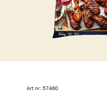
Art nr:
57460