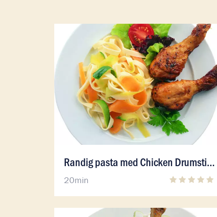
Läs mer om Randig pasta med Chicken Dru
Läs mer om Randig pasta med Chicken Dru
Randig pasta med Chicken Drumsticks
20min
Läs mer om Chicken Drumsticks med kidney