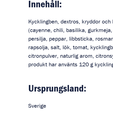
Innehåll:
Kycklingben, dextros, kryddor och
(cayenne, chili, basilika, gurkmeja
persilja, peppar, libbsticka, rosmar
rapsolja, salt, lök, tomat, kyckling
citronpulver, naturlig arom, citrons
produkt har använts 120 g kycklin
Ursprungsland:
Sverige