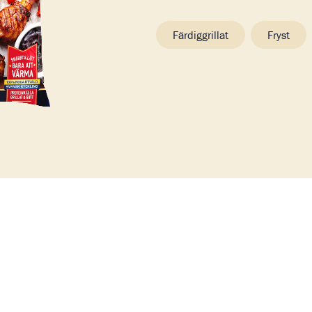
Färdiggrillat
Fryst