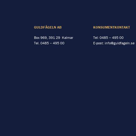
GULDFÅGELN AB
KONSUMENTKONTAKT
Box 969, 391 29 Kalmar
Tel:
0485 – 495 00
Tel.
0485 – 495 00
E-post:
info@guldfageln.se