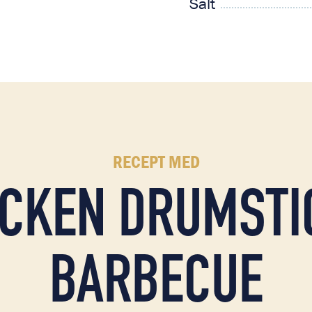
Salt
RECEPT MED
ICKEN DRUMSTI
BARBECUE