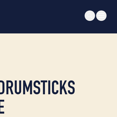
 DRUMSTICKS
E