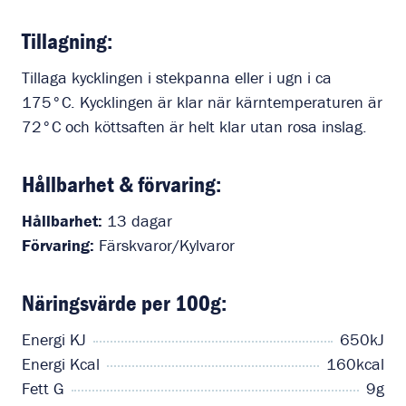
Tillagning:
Tillaga kycklingen i stekpanna eller i ugn i ca
175°C. Kycklingen är klar när kärntemperaturen är
72°C och köttsaften är helt klar utan rosa inslag.
Hållbarhet & förvaring:
Hållbarhet:
13 dagar
Förvaring:
Färskvaror/Kylvaror
Näringsvärde per 100g:
Energi KJ
650kJ
Energi Kcal
160kcal
Fett G
9g