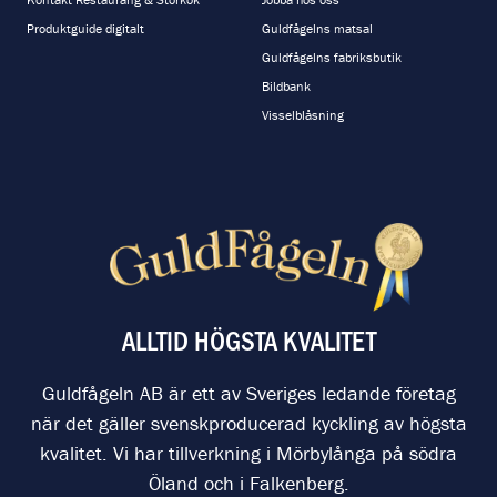
Produktguide digitalt
Guldfågelns matsal
Guldfågelns fabriksbutik
Bildbank
Visselblåsning
ALLTID HÖGSTA KVALITET
Guldfågeln AB är ett av Sveriges ledande företag
när det gäller svenskproducerad kyckling av högsta
kvalitet. Vi har tillverkning i Mörbylånga på södra
Öland och i Falkenberg.