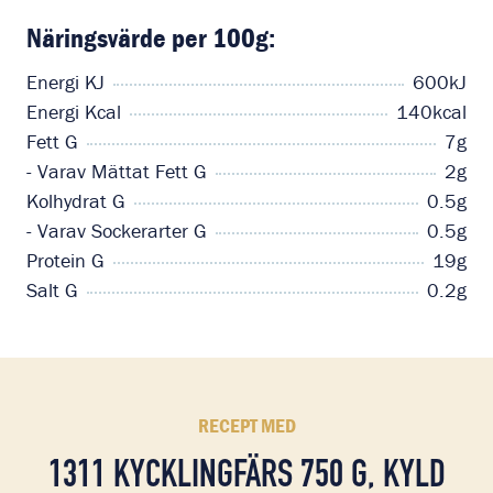
Näringsvärde per 100g:
Energi KJ
600kJ
Energi Kcal
140kcal
Fett G
7g
- Varav Mättat Fett G
2g
Kolhydrat G
0.5g
- Varav Sockerarter G
0.5g
Protein G
19g
Salt G
0.2g
RECEPT MED
1311 KYCKLINGFÄRS 750 G, KYLD