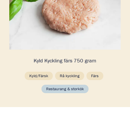
Kyld Kyckling färs 750 gram
Kyld/Färsk
Rå kyckling
Färs
Restaurang & storkök