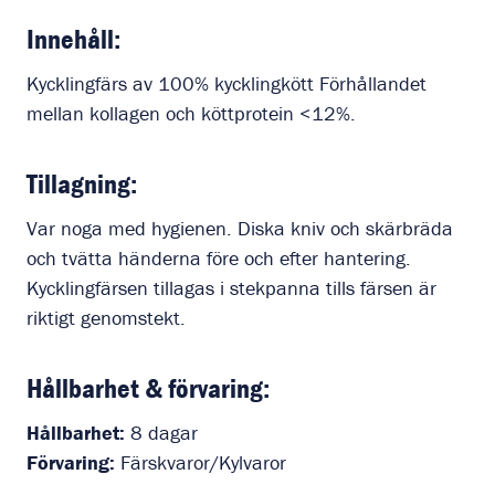
Innehåll:
Kycklingfärs av 100% kycklingkött Förhållandet
mellan kollagen och köttprotein <12%.
Tillagning:
Var noga med hygienen. Diska kniv och skärbräda
och tvätta händerna före och efter hantering.
Kycklingfärsen tillagas i stekpanna tills färsen är
riktigt genomstekt.
Hållbarhet & förvaring:
Hållbarhet:
8 dagar
Förvaring:
Färskvaror/Kylvaror