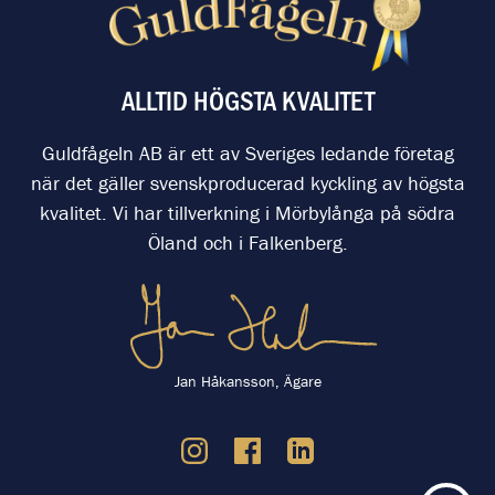
ALLTID HÖGSTA KVALITET
Guldfågeln AB är ett av Sveriges ledande företag
när det gäller svenskproducerad kyckling av högsta
kvalitet. Vi har tillverkning i Mörbylånga på södra
Öland och i Falkenberg.
Jan Håkansson, Ägare