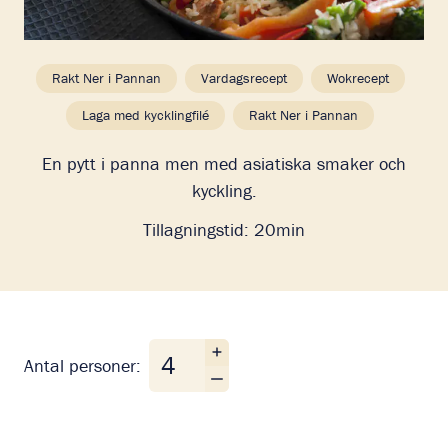
Rakt Ner i Pannan
Vardagsrecept
Wokrecept
Laga med kycklingfilé
Rakt Ner i Pannan
En pytt i panna men med asiatiska smaker och
kyckling.
Tillagningstid:
20min
Antal personer
Antal personer: