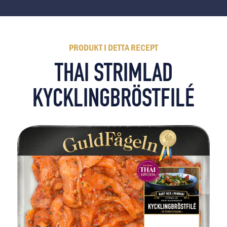
PRODUKT I DETTA RECEPT
THAI STRIMLAD
KYCKLINGBRÖSTFILÉ