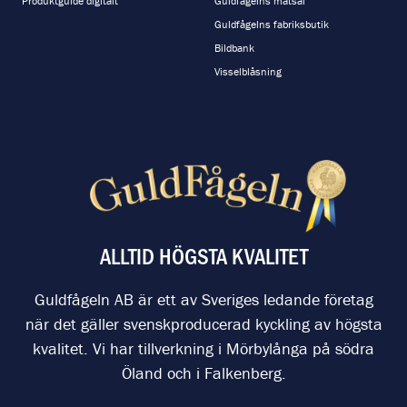
Produktguide digitalt
Guldfågelns matsal
Guldfågelns fabriksbutik
Bildbank
Visselblåsning
ALLTID HÖGSTA KVALITET
Guldfågeln AB är ett av Sveriges ledande företag
när det gäller svenskproducerad kyckling av högsta
kvalitet. Vi har tillverkning i Mörbylånga på södra
Öland och i Falkenberg.