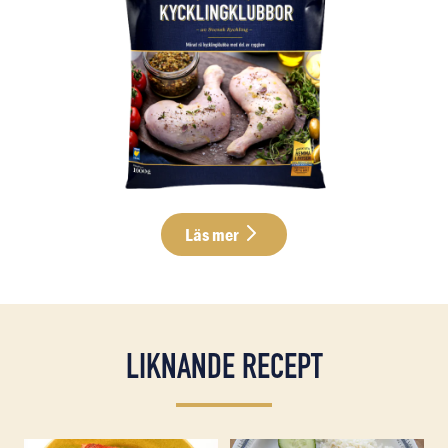
Läs mer
LIKNANDE RECEPT