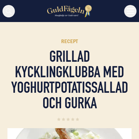
Sök
RECEPT
GRILLAD
KYCKLINGKLUBBA MED
YOGHURTPOTATISSALLAD
OCH GURKA
0
(
0
)