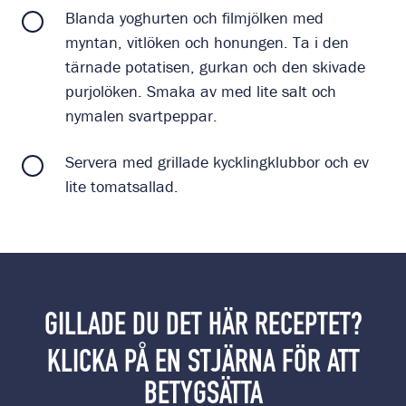
Blanda yoghurten och filmjölken med
myntan, vitlöken och honungen. Ta i den
tärnade potatisen, gurkan och den skivade
purjolöken. Smaka av med lite salt och
nymalen svartpeppar.
Servera med grillade kycklingklubbor och ev
lite tomatsallad.
GILLADE DU DET HÄR RECEPTET?
KLICKA PÅ EN STJÄRNA FÖR ATT
BETYGSÄTTA