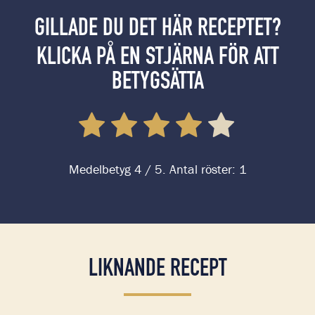
GILLADE DU DET HÄR RECEPTET?
KLICKA PÅ EN STJÄRNA FÖR ATT
BETYGSÄTTA
Medelbetyg
4
/ 5. Antal röster:
1
LIKNANDE RECEPT