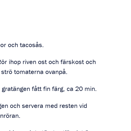
or och tacosås.
Rör ihop riven ost och färskost och
 strö tomaterna ovanpå.
 gratängen fått fin färg, ca 20 min.
ngen och servera med resten vid
nröran.