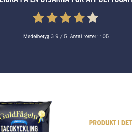
Medelbetyg
3.9
/ 5. Antal röster:
105
PRODUKT I DE