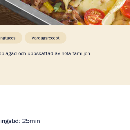
ingtacos
Vardagsrecept
blagad och uppskattad av hela familjen.
ningstid: 25min