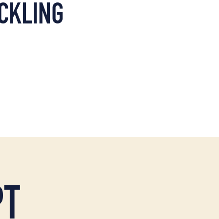
CKLING
PT