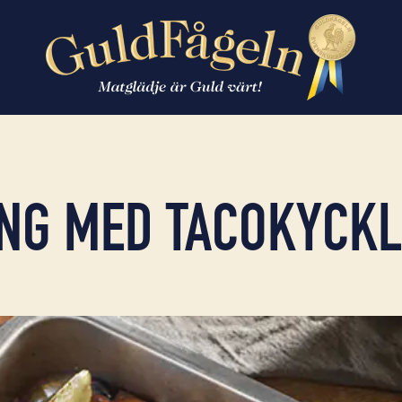
NG MED TACOKYCKL