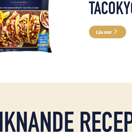
TACOKY
Läs mer
IKNANDE RECE