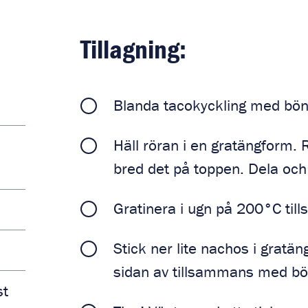
Tillagning:
Blanda tacokyckling med bön
Häll röran i en gratängform. 
bred det på toppen. Dela och
Gratinera i ugn på 200°C tills
Stick ner lite nachos i gratä
sidan av tillsammans med bö
st