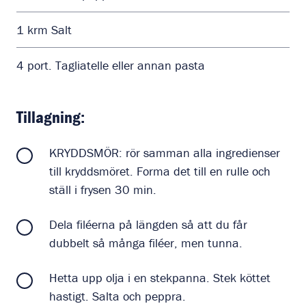
1
krm
Salt
4
port.
Tagliatelle eller annan pasta
Tillagning:
KRYDDSMÖR: rör samman alla ingredienser
till kryddsmöret. Forma det till en rulle och
ställ i frysen 30 min.
Dela filéerna på längden så att du får
dubbelt så många filéer, men tunna.
Hetta upp olja i en stekpanna. Stek köttet
hastigt. Salta och peppra.