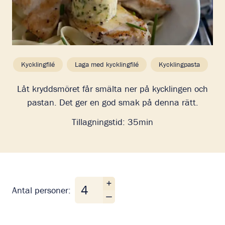
Kycklingfilé
Laga med kycklingfilé
Kycklingpasta
Låt kryddsmöret får smälta ner på kycklingen och
pastan. Det ger en god smak på denna rätt.
Tillagningstid:
35min
Antal personer
Antal personer: