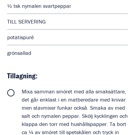
½ tsk nymalen svartpeppar
TILL SERVERING
potatispuré
grönsallad
Tillagning:
Mixa samman smöret med alla smaksättare,
det går enklast i en matberedare med knivar
men stavmixer funkar också. Smaka av med
salt och nymalen peppar. Skölj kycklingen och
klappa den torr med hushållspapper. Ta bort
ca ¼ av smöret till spetskålen och tryck in