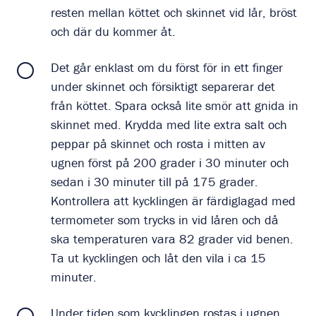
resten mellan köttet och skinnet vid lår, bröst
och där du kommer åt.
Det går enklast om du först för in ett finger
under skinnet och försiktigt separerar det
från köttet. Spara också lite smör att gnida in
skinnet med. Krydda med lite extra salt och
peppar på skinnet och rosta i mitten av
ugnen först på 200 grader i 30 minuter och
sedan i 30 minuter till på 175 grader.
Kontrollera att kycklingen är färdiglagad med
termometer som trycks in vid låren och då
ska temperaturen vara 82 grader vid benen.
Ta ut kycklingen och låt den vila i ca 15
minuter.
Under tiden som kycklingen rostas i ugnen