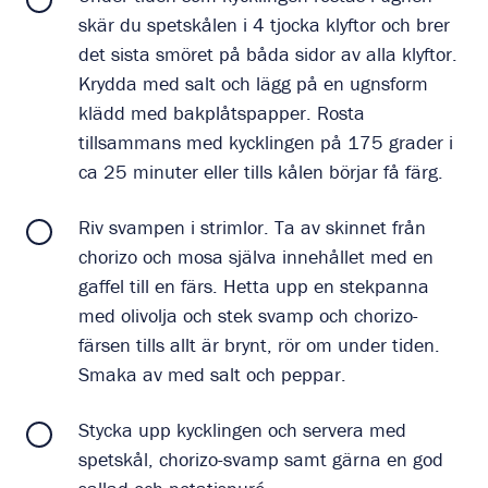
skär du spetskålen i 4 tjocka klyftor och brer
det sista smöret på båda sidor av alla klyftor.
Krydda med salt och lägg på en ugnsform
klädd med bakplåtspapper. Rosta
tillsammans med kycklingen på 175 grader i
ca 25 minuter eller tills kålen börjar få färg.
Riv svampen i strimlor. Ta av skinnet från
chorizo och mosa själva innehållet med en
gaffel till en färs. Hetta upp en stekpanna
med olivolja och stek svamp och chorizo-
färsen tills allt är brynt, rör om under tiden.
Smaka av med salt och peppar.
Stycka upp kycklingen och servera med
spetskål, chorizo-svamp samt gärna en god