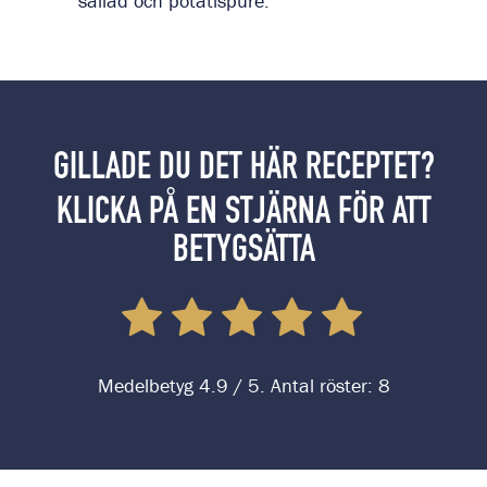
sallad och potatispuré.
GILLADE DU DET HÄR RECEPTET?
KLICKA PÅ EN STJÄRNA FÖR ATT
BETYGSÄTTA
Medelbetyg
4.9
/ 5. Antal röster:
8