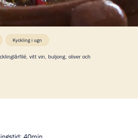
Kyckling i ugn
linglårfilé, vitt vin, buljong, oliver och
ningstid: 40min