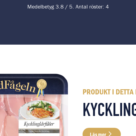
Medelbetyg
3.8
/ 5. Antal röster:
4
PRODUKT I DETTA
KYCKLIN
Läs mer