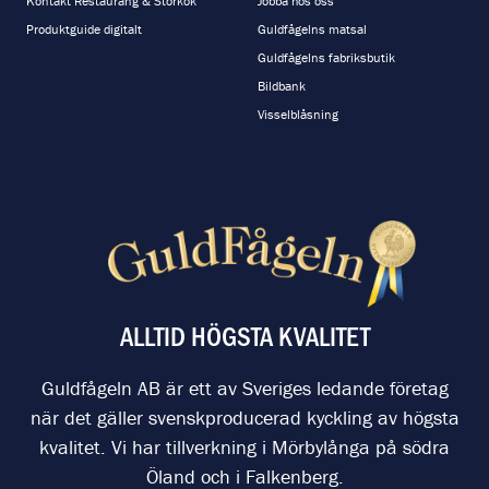
Kontakt Restaurang & Storkök
Jobba hos oss
Produktguide digitalt
Guldfågelns matsal
Guldfågelns fabriksbutik
Bildbank
Visselblåsning
ALLTID HÖGSTA KVALITET
Guldfågeln AB är ett av Sveriges ledande företag
när det gäller svenskproducerad kyckling av högsta
kvalitet. Vi har tillverkning i Mörbylånga på södra
Öland och i Falkenberg.