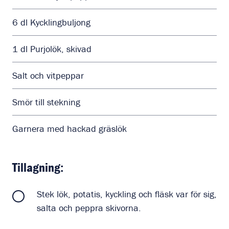
6
dl
Kycklingbuljong
1
dl
Purjolök, skivad
Salt och vitpeppar
Smör till stekning
Garnera med hackad gräslök
Tillagning:
Stek lök, potatis, kyckling och fläsk var för sig,
salta och peppra skivorna.