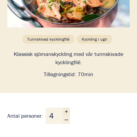
Tunnskivad kycklingfilé
Kyckling i ugn
Klassisk sjömanskyckling med vår tunnskivade
kycklingfilé.
Tillagningstid:
70min
Antal personer
Antal personer: