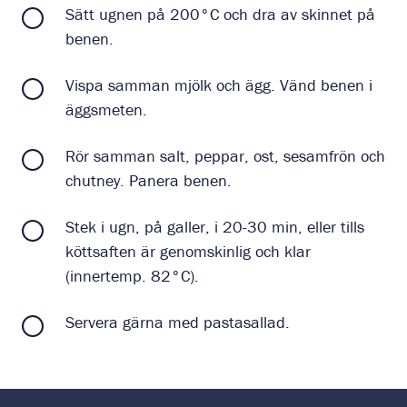
Sätt ugnen på 200°C och dra av skinnet på
benen.
Vispa samman mjölk och ägg. Vänd benen i
äggsmeten.
Rör samman salt, peppar, ost, sesamfrön och
chutney. Panera benen.
Stek i ugn, på galler, i 20-30 min, eller tills
köttsaften är genomskinlig och klar
(innertemp. 82°C).
Servera gärna med pastasallad.