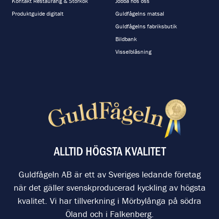
Kontakt Restaurang & Storkök
Jobba hos oss
Produktguide digitalt
Guldfågelns matsal
Guldfågelns fabriksbutik
Bildbank
Visselblåsning
ALLTID HÖGSTA KVALITET
Guldfågeln AB är ett av Sveriges ledande företag
när det gäller svenskproducerad kyckling av högsta
kvalitet. Vi har tillverkning i Mörbylånga på södra
Öland och i Falkenberg.