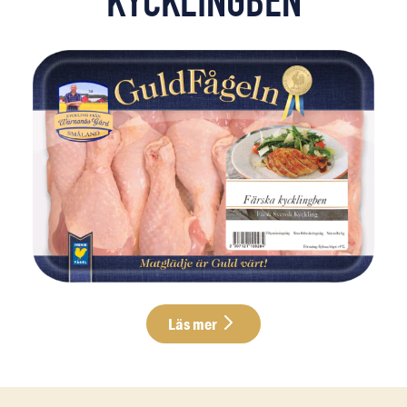
KYCKLINGBEN
Läs mer