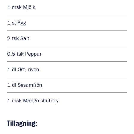
1
msk
Mjölk
1
st
Ägg
2
tsk
Salt
0.5
tsk
Peppar
1
dl
Ost, riven
1
dl
Sesamfrön
1
msk
Mango chutney
Tillagning: