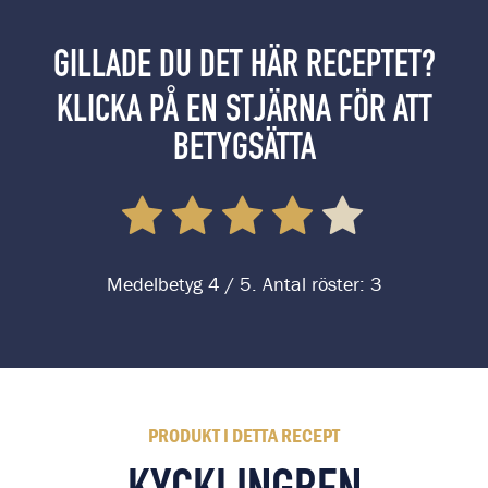
GILLADE DU DET HÄR RECEPTET?
KLICKA PÅ EN STJÄRNA FÖR ATT
BETYGSÄTTA
Medelbetyg
4
/ 5. Antal röster:
3
PRODUKT I DETTA RECEPT