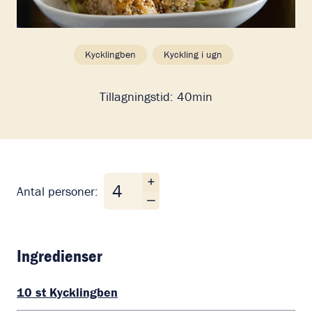
Kycklingben
Kyckling i ugn
Tillagningstid:
40min
Antal personer
Antal personer:
Ingredienser
10
st
Kycklingben