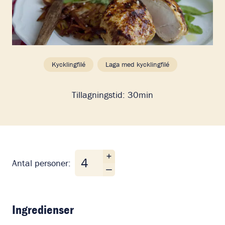
Kycklingfilé
Laga med kycklingfilé
Tillagningstid:
30min
Antal personer
Antal personer:
Ingredienser