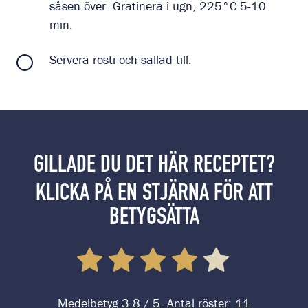
såsen över. Gratinera i ugn, 225°C 5-10
min.
Servera rösti och sallad till.
GILLADE DU DET HÄR RECEPTET?
KLICKA PÅ EN STJÄRNA FÖR ATT
BETYGSÄTTA
Medelbetyg
3.8
/ 5. Antal röster:
11