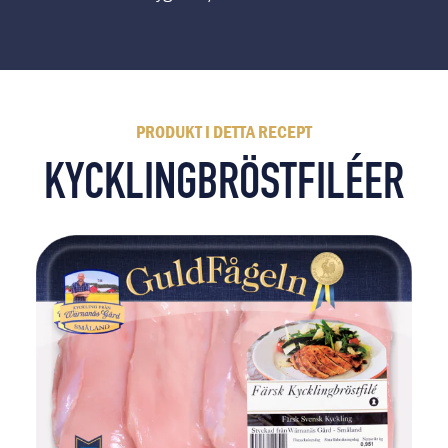
PRODUKT I DETTA RECEPT
KYCKLINGBRÖSTFILÉER