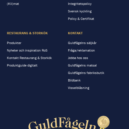
(Kli)mat
Integritetspolicy
Svensk kyckling
Policy & Certifikat
RESTAURANG & STORKÖK
KONTAKT
Produkter
Guldfågelns säljkår
Nyheter och inspiration RoS
Fråga/reklamation
Kontakt Restaurang & Storkök
Jobba hos oss
Produktguide digitalt
Guldfågelns matsal
Guldfågelns fabriksbutik
Bildbank
Visselblåsning