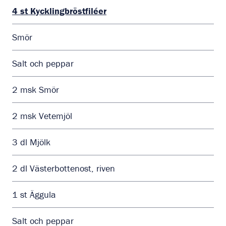
4
st
Kycklingbröstfiléer
Smör
Salt och peppar
2
msk
Smör
2
msk
Vetemjöl
3
dl
Mjölk
2
dl
Västerbottenost, riven
1
st
Äggula
Salt och peppar