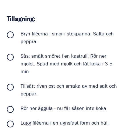
Tillagning:
Bryn filéerna i smör i stekpanna. Salta och
peppra.
Sås: smält smöret i en kastrull. Rör ner
mjölet. Späd med mjölk och låt koka i 3-5
min.
Tillsätt riven ost och smaka av med salt och
peppar.
Rör ner äggula - nu får såsen inte koka
Lägg filéerna i en ugnsfast form och häll