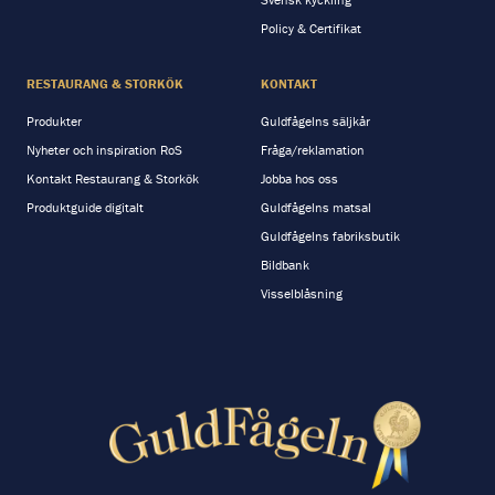
Policy & Certifikat
RESTAURANG & STORKÖK
KONTAKT
Produkter
Guldfågelns säljkår
Nyheter och inspiration RoS
Fråga/reklamation
Kontakt Restaurang & Storkök
Jobba hos oss
Produktguide digitalt
Guldfågelns matsal
Guldfågelns fabriksbutik
Bildbank
Visselblåsning