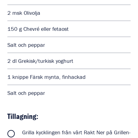
2
msk
Olivolja
150
g
Chevré eller fetaost
Salt och peppar
2
dl
Grekisk/turkisk yoghurt
1
knippe
Färsk mynta, finhackad
Salt och peppar
Tillagning:
Grilla kycklingen från vårt Rakt Ner på Grillen-