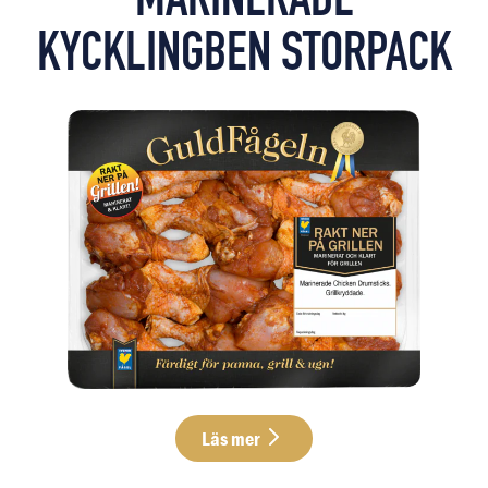
MARINERADE
KYCKLINGBEN STORPACK
Läs mer