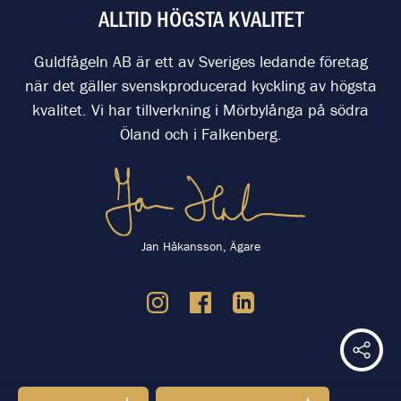
ALLTID HÖGSTA KVALITET
Guldfågeln AB är ett av Sveriges ledande företag
när det gäller svenskproducerad kyckling av högsta
kvalitet. Vi har tillverkning i Mörbylånga på södra
Öland och i Falkenberg.
Jan Håkansson, Ägare
Dela 
-----------------------------------------------------------------------------------------