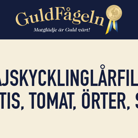
JSKYCKLING­LÅRFI
TIS, TOMAT, ÖRTER