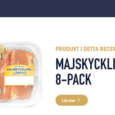
PRODUKT I DETTA RECE
MAJSKYCKLI
8-PACK
Läs mer