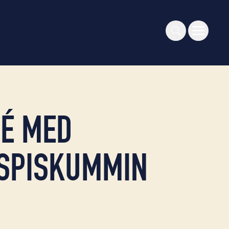
LÉ MED
, SPISKUMMIN