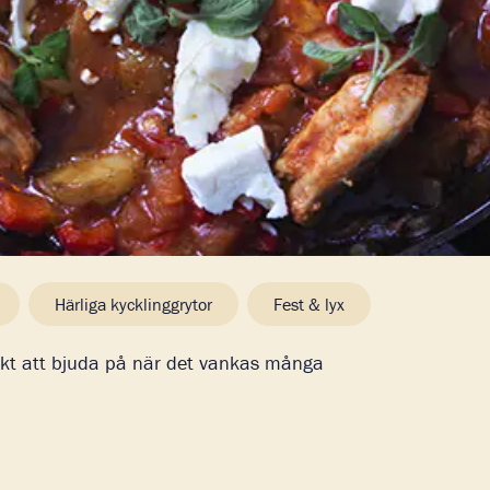
Härliga kycklinggrytor
Fest & lyx
kt att bjuda på när det vankas många