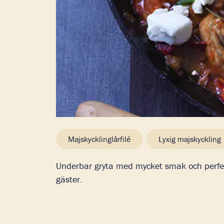
Majskycklinglårfilé
Lyxig majskyckling
Underbar gryta med mycket smak och perfe
gäster.