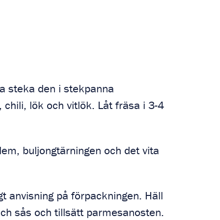
ja steka den i stekpanna
chili, lök och vitlök. Låt fräsa i 3-4
dem, buljongtärningen och det vita
gt anvisning på förpackningen. Häll
ch sås och tillsätt parmesanosten.