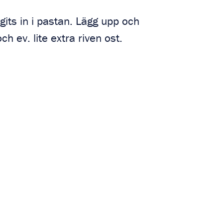
sugits in i pastan. Lägg upp och
h ev. lite extra riven ost.