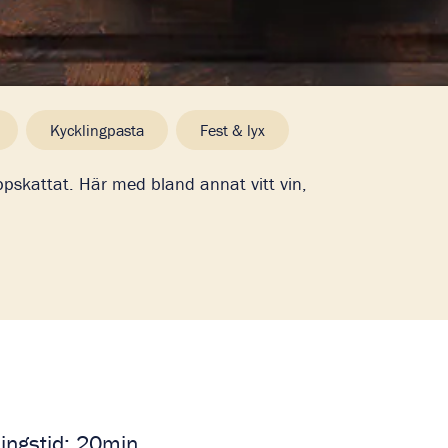
Kycklingpasta
Fest & lyx
uppskattat. Här med bland annat vitt vin,
ningstid: 20min