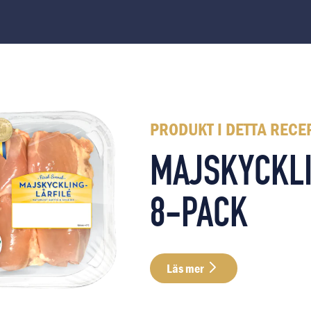
PRODUKT I DETTA RECE
MAJSKYCKLI
8-PACK
Läs mer