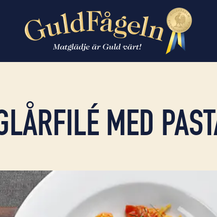
­LÅRFILÉ MED PAST