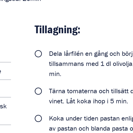
Tillagning:
Dela lårfilén en gång och bör
tillsammans med 1 dl olivolja, 
e
min.
Tärna tomaterna och tillsätt 
vinet. Låt koka ihop i 5 min.
msk
Koka under tiden pastan enli
av pastan och blanda pasta o