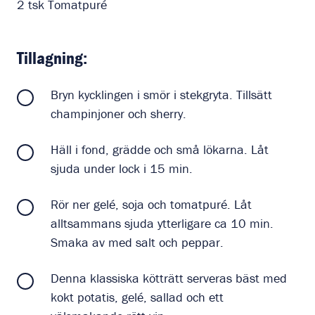
2
tsk
Tomatpuré
Tillagning:
Bryn kycklingen i smör i stekgryta. Tillsätt
champinjoner och sherry.
Häll i fond, grädde och små lökarna. Låt
sjuda under lock i 15 min.
Rör ner gelé, soja och tomatpuré. Låt
alltsammans sjuda ytterligare ca 10 min.
Smaka av med salt och peppar.
Denna klassiska kötträtt serveras bäst med
kokt potatis, gelé, sallad och ett