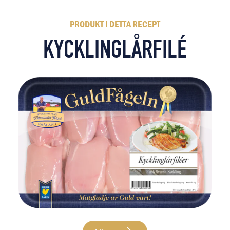
PRODUKT I DETTA RECEPT
KYCKLINGLÅRFILÉ