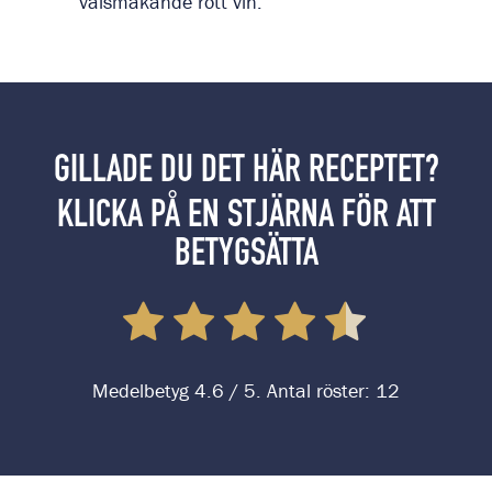
välsmakande rött vin.
GILLADE DU DET HÄR RECEPTET?
KLICKA PÅ EN STJÄRNA FÖR ATT
BETYGSÄTTA
Medelbetyg
4.6
/ 5. Antal röster:
12