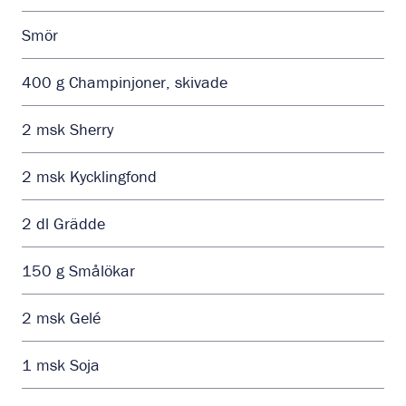
Smör
400
g
Champinjoner, skivade
2
msk
Sherry
2
msk
Kycklingfond
2
dl
Grädde
150
g
Smålökar
2
msk
Gelé
1
msk
Soja