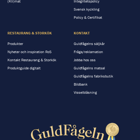
(Kli)mat
Integritetspolicy
Svensk kyckling
Policy & Certifikat
RESTAURANG & STORKÖK
KONTAKT
Produkter
Guldfågelns säljkår
Nyheter och inspiration RoS
Fråga/reklamation
Kontakt Restaurang & Storkök
Jobba hos oss
Produktguide digitalt
Guldfågelns matsal
Guldfågelns fabriksbutik
Bildbank
Visselblåsning