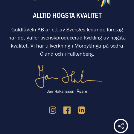
ALLTID HÖGSTA KVALITET
Guldfågeln AB är ett av Sveriges ledande företag
när det gäller svenskproducerad kyckling av högsta
kvalitet. Vi har tillverkning i Mörbylånga på södra
Öland och i Falkenberg.
Jan Håkansson, Ägare
Dela 