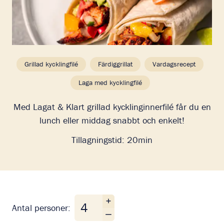
Grillad kycklingfilé
Färdiggrillat
Vardagsrecept
Laga med kycklingfilé
Med Lagat & Klart grillad kycklinginnerfilé får du en
lunch eller middag snabbt och enkelt!
Tillagningstid:
20min
Antal personer
Antal personer: