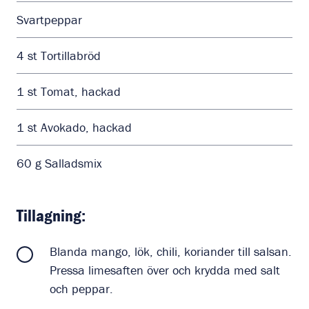
Svartpeppar
4
st
Tortillabröd
1
st
Tomat, hackad
1
st
Avokado, hackad
60
g
Salladsmix
Tillagning:
Blanda mango, lök, chili, koriander till salsan.
Pressa limesaften över och krydda med salt
och peppar.