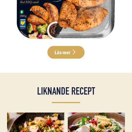
Läs mer
LIKNANDE RECEPT
Läs mer om Caesarsallad med grillad skivad kycklingfil
Läs mer om Grillad kyckling