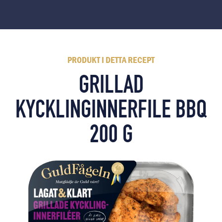
PRODUKT I DETTA RECEPT
GRILLAD
KYCKLINGINNERFILE BBQ
200 G