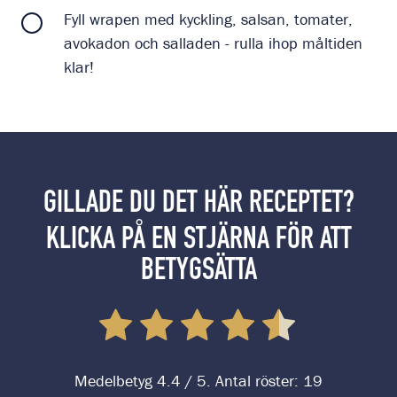
Fyll wrapen med kyckling, salsan, tomater,
avokadon och salladen - rulla ihop måltiden
klar!
GILLADE DU DET HÄR RECEPTET?
KLICKA PÅ EN STJÄRNA FÖR ATT
BETYGSÄTTA
Medelbetyg
4.4
/ 5. Antal röster:
19