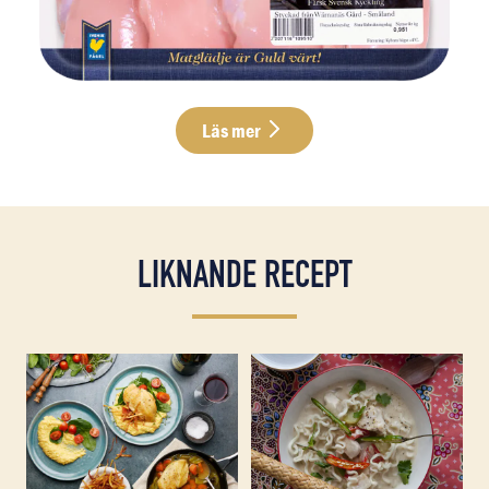
Läs mer
LIKNANDE RECEPT
Läs mer om Bräserad majskycklingfilé med het majskräm
Läs mer om Kycklingsoppa 