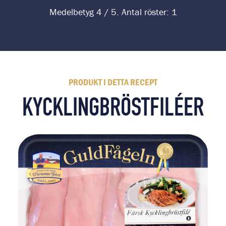
Medelbetyg
4
/ 5. Antal röster:
1
PRODUKT I DETTA RECEPT
KYCKLINGBRÖSTFILÉER