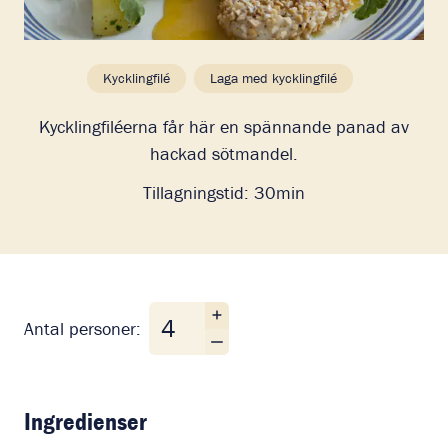
Kycklingfilé
Laga med kycklingfilé
Kycklingfiléerna får här en spännande panad av
hackad sötmandel.
Tillagningstid:
30min
Antal personer
Antal personer:
Ingredienser