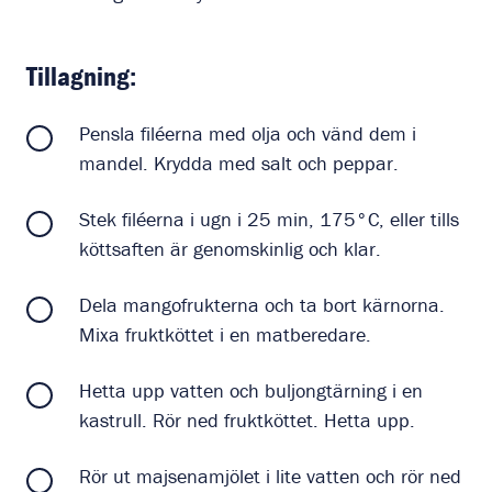
Tillagning:
Pensla filéerna med olja och vänd dem i
mandel. Krydda med salt och peppar.
Stek filéerna i ugn i 25 min, 175°C, eller tills
köttsaften är genomskinlig och klar.
Dela mangofrukterna och ta bort kärnorna.
Mixa fruktköttet i en matberedare.
Hetta upp vatten och buljongtärning i en
kastrull. Rör ned fruktköttet. Hetta upp.
Rör ut majsenamjölet i lite vatten och rör ned