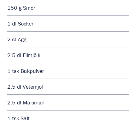
150
g
Smör
1
dl
Socker
2
st
Ägg
2.5
dl
Filmjölk
1
tsk
Bakpulver
2.5
dl
Vetemjöl
2.5
dl
Majsmjöl
1
tsk
Salt