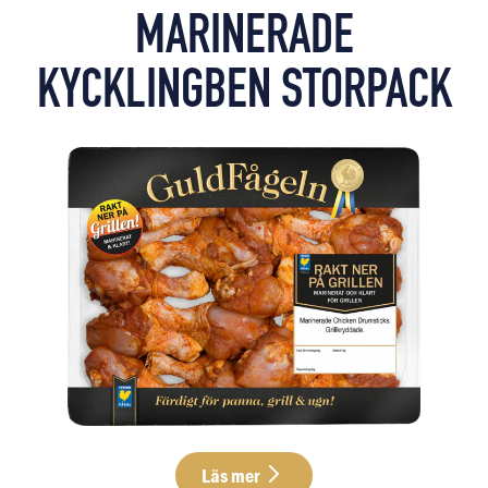
MARINERADE
KYCKLINGBEN STORPACK
Läs mer