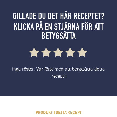
GILLADE DU DET HÄR RECEPTET?
KLICKA PÅ EN STJÄRNA FÖR ATT
BETYGSÄTTA
Inga röster. Var först med att betygsätta detta
recept!
PRODUKT I DETTA RECEPT