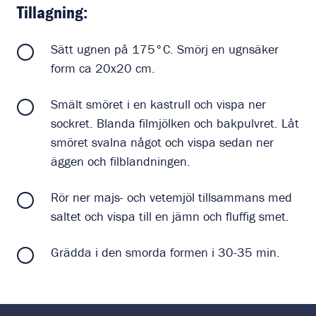
Tillagning:
Sätt ugnen på 175°C. Smörj en ugnsäker
form ca 20x20 cm.
Smält smöret i en kastrull och vispa ner
sockret. Blanda filmjölken och bakpulvret. Låt
smöret svalna något och vispa sedan ner
äggen och filblandningen.
Rör ner majs- och vetemjöl tillsammans med
saltet och vispa till en jämn och fluffig smet.
Grädda i den smorda formen i 30-35 min.