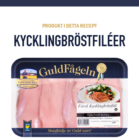
PRODUKT I DETTA RECEPT
KYCKLINGBRÖSTFILÉER