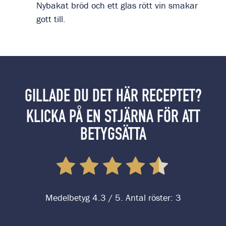
Nybakat bröd och ett glas rött vin smakar
gott till.
GILLADE DU DET HÄR RECEPTET?
KLICKA PÅ EN STJÄRNA FÖR ATT
BETYGSÄTTA
Medelbetyg
4.3
/ 5. Antal röster:
3