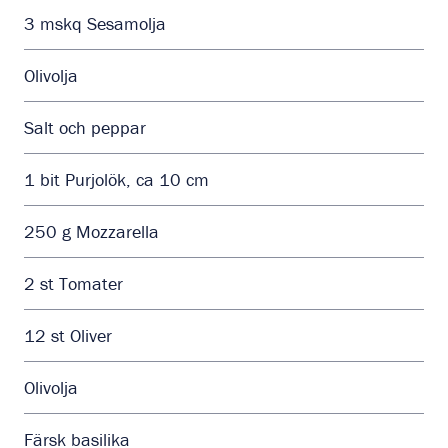
3
mskq
Sesamolja
Olivolja
Salt och peppar
1
bit
Purjolök, ca 10 cm
250
g
Mozzarella
2
st
Tomater
12
st
Oliver
Olivolja
Färsk basilika