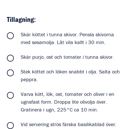
Tillagning:
Skär köttet i tunna skivor. Pensla skivorna
med sesamolja. Låt vila kallt i 30 min.
Skär purjo, ost och tomater i tunna skivor.
Stek köttet och löken snabbt i olja. Salta och
peppra.
Varva kött, lök, ost, tomater och oliver i en
ugnsfast form. Droppa lite olivolja över.
Gratinera i ugn, 225°C ca 10 min.
Vid servering strös färska basilikablad över.