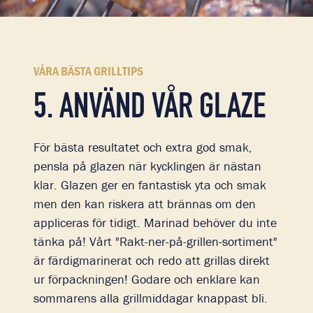
VÅRA BÄSTA GRILLTIPS
5. ANVÄND VÅR GLAZE
För bästa resultatet och extra god smak,
pensla på glazen när kycklingen är nästan
klar. Glazen ger en fantastisk yta och smak
men den kan riskera att brännas om den
appliceras för tidigt. Marinad behöver du inte
tänka på! Vårt "Rakt-ner-på-grillen-sortiment"
är färdigmarinerat och redo att grillas direkt
ur förpackningen! Godare och enklare kan
sommarens alla grillmiddagar knappast bli.