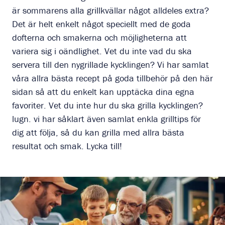
är sommarens alla grillkvällar något alldeles extra?
Det är helt enkelt något speciellt med de goda
dofterna och smakerna och möjligheterna att
variera sig i oändlighet. Vet du inte vad du ska
servera till den nygrillade kycklingen? Vi har samlat
våra allra bästa recept på goda tillbehör på den här
sidan så att du enkelt kan upptäcka dina egna
favoriter. Vet du inte hur du ska grilla kycklingen?
lugn. vi har såklart även samlat enkla grilltips för
dig att följa, så du kan grilla med allra bästa
resultat och smak. Lycka till!