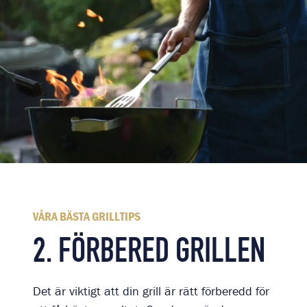
VÅRA BÄSTA GRILLTIPS
2. FÖRBERED GRILLEN
Det är viktigt att din grill är rätt förberedd för