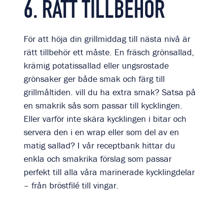
6. RÄTT TILLBEHÖR
För att höja din grillmiddag till nästa nivå är
rätt tillbehör ett måste. En fräsch grönsallad,
krämig potatissallad eller ungsrostade
grönsaker ger både smak och färg till
grillmåltiden. vill du ha extra smak? Satsa på
en smakrik sås som passar till kycklingen.
Eller varför inte skära kycklingen i bitar och
servera den i en wrap eller som del av en
matig sallad? I vår receptbank hittar du
enkla och smakrika förslag som passar
perfekt till alla våra marinerade kycklingdelar
– från bröstfilé till vingar.