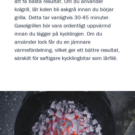
att få bästa resultat. Om du använder
kolgrill, låt kolen bli askgrå innan du börjar
grilla. Detta tar vanligtvis 30-45 minuter.
Gasolgrillen bör vara ordentligt uppvärmd
innan du lägger på kycklingen. Om du
använder lock får du en jämnare
värmefördelning, vilket ger ett bättre resultat,
särskilt för saftigare kycklingbitar som lårfilé.