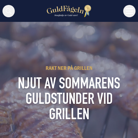
Sök
RAKT NER PÅ GRILLEN
NJUT AV SOMMARENS
GULDSTUNDER VID
GRILLEN