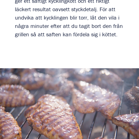
ger ett saftigt kycklingkött och ett riktigt
läckert resultat oavsett styckdetalj. För att
undvika att kycklingen blir torr, låt den vila i
några minuter efter att du tagit bort den från
grillen så att saften kan fördela sig i köttet.