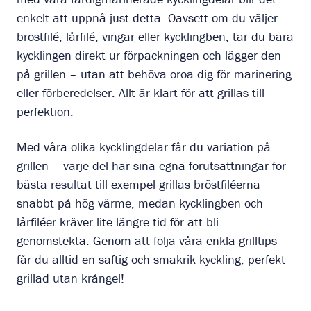
enkelt att uppnå just detta. Oavsett om du väljer
bröstfilé, lårfilé, vingar eller kycklingben, tar du bara
kycklingen direkt ur förpackningen och lägger den
på grillen – utan att behöva oroa dig för marinering
eller förberedelser. Allt är klart för att grillas till
perfektion.
Med våra olika kycklingdelar får du variation på
grillen – varje del har sina egna förutsättningar för
bästa resultat till exempel grillas bröstfiléerna
snabbt på hög värme, medan kycklingben och
lårfiléer kräver lite längre tid för att bli
genomstekta. Genom att följa våra enkla grilltips
får du alltid en saftig och smakrik kyckling, perfekt
grillad utan krångel!