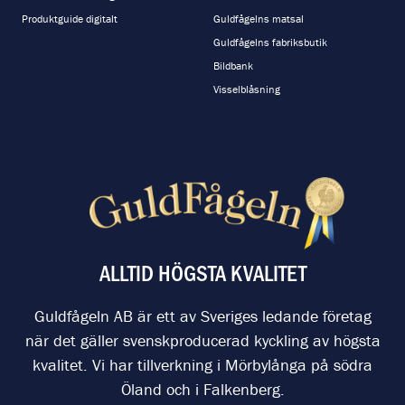
Produktguide digitalt
Guldfågelns matsal
Guldfågelns fabriksbutik
Bildbank
Visselblåsning
ALLTID HÖGSTA KVALITET
Guldfågeln AB är ett av Sveriges ledande företag
när det gäller svenskproducerad kyckling av högsta
kvalitet. Vi har tillverkning i Mörbylånga på södra
Öland och i Falkenberg.