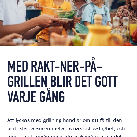
MED RAKT-NER-PÅ-
GRILLEN BLIR DET GOTT
VARJE GÅNG
Att lyckas med grillning handlar om att få till den
perfekta balansen mellan smak och saftighet, och
med våra färdigmarinerade kycklingdelar blir det